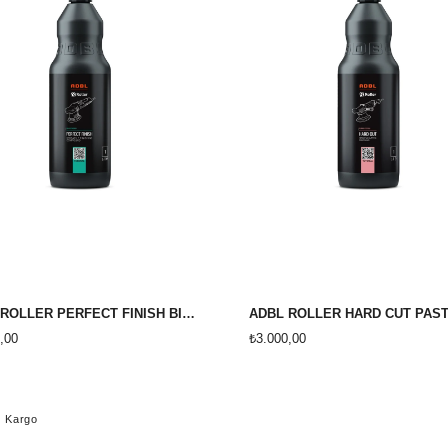
ADBL ROLLER PERFECT FİNİSH BİTİŞ PASTA 1 LİTRE
,00
₺3.000,00
z Kargo