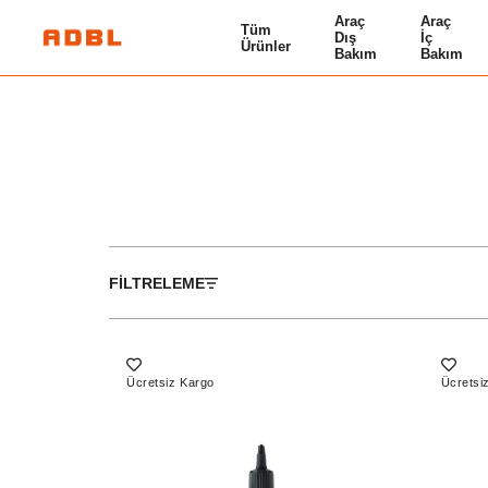
Araç
Araç
Tüm
Dış
İç
Ürünler
Bakım
Bakım
FILTRELEME
Ücretsiz Kargo
Ücretsi