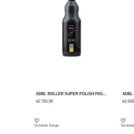
ADBL ROLLER SÜPER POLİSH PASTA 1 LİTRE
₺2.750,00
₺2.600
Ücretsiz Kargo
Ücretsi