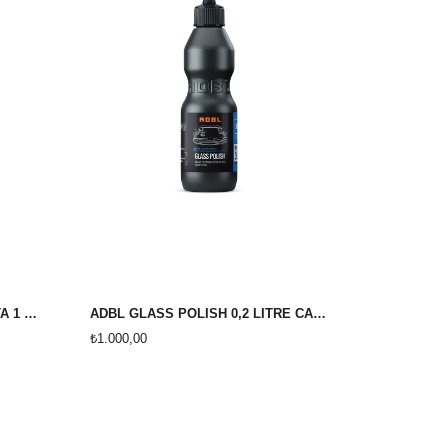
ADBL ROLLER HARD CUT PASTA 1 LİTRE
ADBL GLASS POLİSH 0,2 LİTRE CAM CİLASI
₺1.000,00