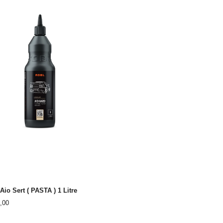
io Sert ( PASTA ) 1 Litre
,00