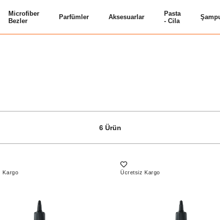
Microfiber
Pasta
Parfümler
Aksesuarlar
Şampu
Bezler
- Cila
6 Ürün
z Kargo
Ücretsiz Kargo