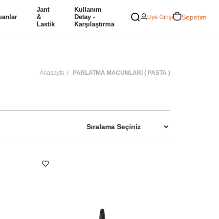
Jant
Kullanım
Sepetim
anlar
&
Detay -
Üye Girişi
Lastik
Karşılaştırma
Anasayfa
PARLATMA MACUNLARI ( PASTA )