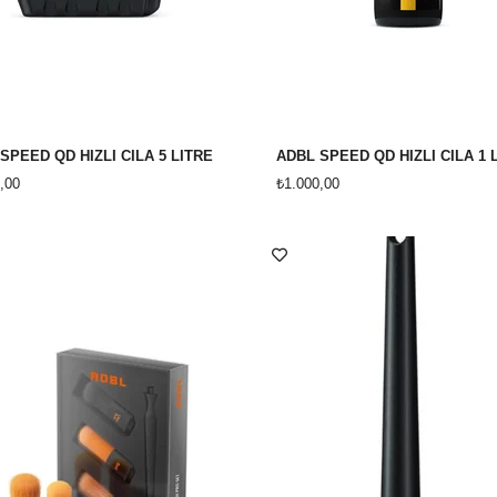
SPEED QD HIZLI CİLA 5 LİTRE
ADBL SPEED QD HIZLI CİLA 1 
,00
₺1.000,00