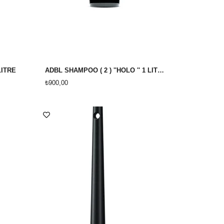
LİTRE
ADBL SHAMPOO ( 2 ) ''HOLO '' 1 LİTRE
₺900,00