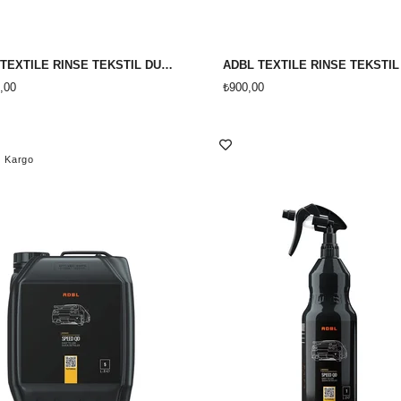
ADBL TEXTİLE RİNSE TEKSTİL DURULAMA TEMZİLEME DETERJANI 5 LİTRE
,00
₺900,00
z Kargo