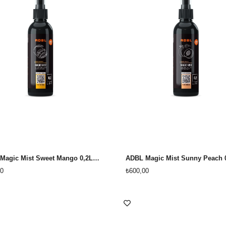
ADBL Magic Mist Sweet Mango 0,2L Tatlı Mango Oto Kokusu
0
₺600,00