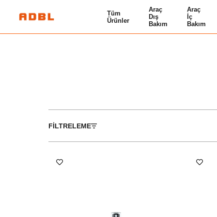
Araç
Araç
Tüm
Dış
İç
Ürünler
Bakım
Bakım
FILTRELEME