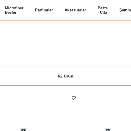
Microfiber
Pasta
Parfümler
Aksesuarlar
Şampu
Bezler
- Cila
62 Ürün