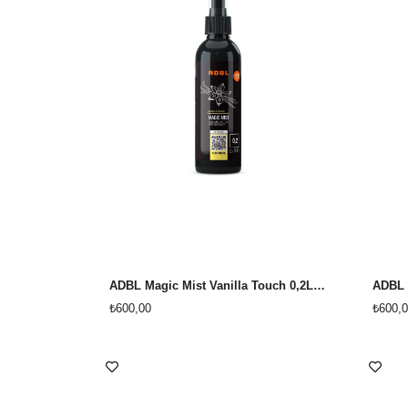
ADBL Magic Mist Vanilla Touch 0,2L Vanilya Oto Kokusu
₺600,00
₺600,0