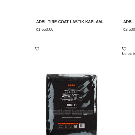
ADBL TİRE COAT LASTİK KAPLAMASI 1 LİTRE
₺1.650,00
₺2.500
Ücretsi