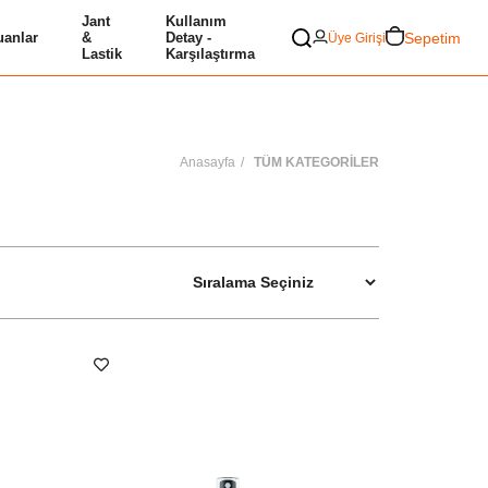
Jant
Kullanım
Sepetim
anlar
&
Detay -
Üye Girişi
Lastik
Karşılaştırma
Anasayfa
TÜM KATEGORİLER