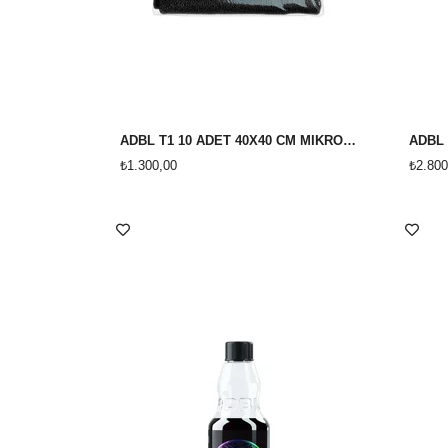
ADBL T1 10 ADET 40X40 CM MİKROFİBER BEZ
ADBL 
₺1.300,00
₺2.800