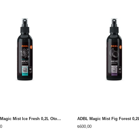
ADBL Magic Mist Ice Fresh 0,2L Oto kokusu
0
₺600,00