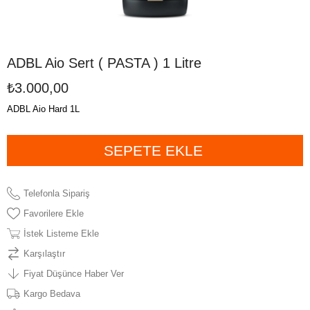
ADBL Aio Sert ( PASTA ) 1 Litre
₺3.000,00
ADBL Aio Hard 1L
Telefonla Sipariş
Favorilere Ekle
İstek Listeme Ekle
Karşılaştır
Fiyat Düşünce Haber Ver
Kargo Bedava