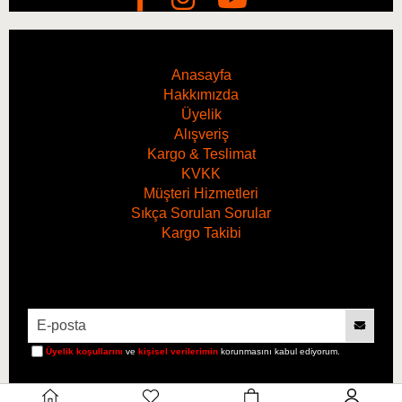
jantları Wheel Warrior ADBL ve/veya ADBL APC ile ön
yıkama yapabilirsiniz.
Anasayfa
Hakkımızda
Kurumaya bırakmayın!
Üyelik
Kullanmadan önce temizlenen yüzeyin soğuk olduğundan
Alışveriş
emin olun!
Kargo & Teslimat
KVKK
Kullanmadan önce, yüzeyin görünmeyen bir noktasında
Müşteri Hizmetleri
nokta testi yapmayı unutmayın!
Sıkça Sorulan Sorular
Kargo Takibi
Hacim
5 Litre
Üyelik koşullarını
ve
kişisel verilerimin
korunmasını kabul ediyorum.