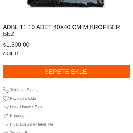
ADBL T1 10 ADET 40X40 CM MİKROFİBER
BEZ
₺1.300,00
ADBL T1
Telefonla Sipariş
Favorilere Ekle
İstek Listeme Ekle
Karşılaştır
Fiyat Düşünce Haber Ver
Tavsiye Et