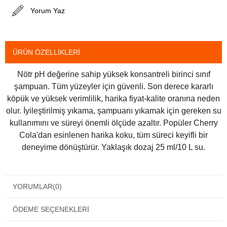
Yorum Yaz
ÜRÜN ÖZELLIKLERI
Nötr pH değerine sahip yüksek konsantreli birinci sınıf
şampuan. Tüm yüzeyler için güvenli. Son derece kararlı
köpük ve yüksek verimlilik, harika fiyat-kalite oranına neden
olur. İyileştirilmiş yıkama, şampuanı yıkamak için gereken su
kullanımını ve süreyi önemli ölçüde azaltır. Popüler Cherry
Cola'dan esinlenen harika koku, tüm süreci keyifli bir
deneyime dönüştürür. Yaklaşık dozaj 25 ml/10 L su.
YORUMLAR
(0)
ÖDEME SEÇENEKLERI