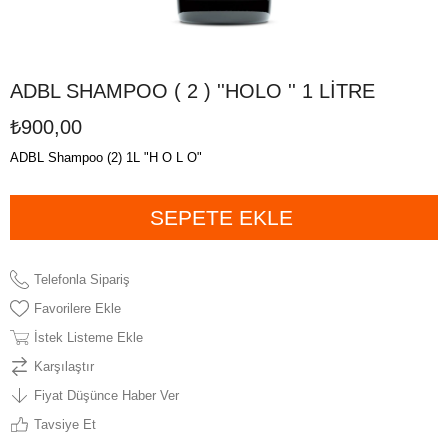
ADBL SHAMPOO ( 2 ) ''HOLO '' 1 LİTRE
₺900,00
ADBL Shampoo (2) 1L "H O L O"
Telefonla Sipariş
Favorilere Ekle
İstek Listeme Ekle
Karşılaştır
Fiyat Düşünce Haber Ver
Tavsiye Et