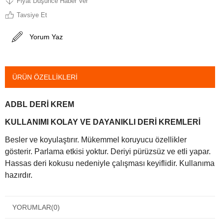
Fiyat Düşünce Haber Ver
Tavsiye Et
Yorum Yaz
ÜRÜN ÖZELLIKLERI
ADBL DERİ KREM
KULLANIMI KOLAY VE DAYANIKLI DERİ KREMLERİ
Besler ve koyulaştırır. Mükemmel koruyucu özellikler
gösterir. Parlama etkisi yoktur. Deriyi pürüzsüz ve etli yapar.
Hassas deri kokusu nedeniyle çalışması keyiflidir. Kullanıma
hazırdır.
YORUMLAR
(0)