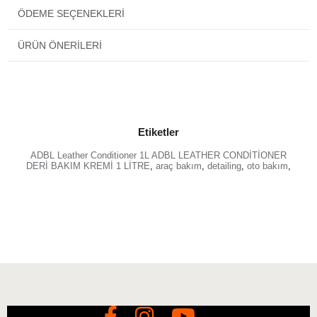
ÖDEME SEÇENEKLERI
ÜRÜN ÖNERILERI
Etiketler
ADBL Leather Conditioner 1L ADBL LEATHER CONDİTİONER
DERİ BAKIM KREMİ 1 LİTRE
,
araç bakım
,
detailing
,
oto bakım
,