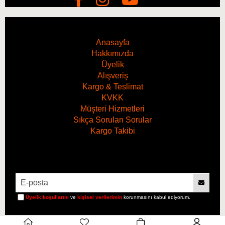
Anasayfa
Hakkımızda
Üyelik
Alışveriş
Kargo & Teslimat
KVKK
Müşteri Hizmetleri
Sıkça Sorulan Sorular
Kargo Takibi
Hacim
1 Litre
Üyelik koşullarını
ve
kişisel verilerimin
korunmasını kabul ediyorum.