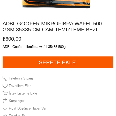
ADBL GOOFER MİKROFİBRA WAFEL 500
GSM 35X35 CM CAM TEMİZLEME BEZİ
₺600,00
ADBL Goofer mikrofibra wafel 35x35 500g
Telefonla Sipariş
Favorilere Ekle
İstek Listeme Ekle
Karşılaştır
Fiyat Düşünce Haber Ver
Tavsiye Et