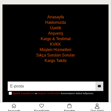
Anasayfa
Hakkımızda
Üyelik
Alışveriş
Kargo & Teslimat
KVKK
Müşteri Hizmetleri
Sıkça Sorulan Sorular
Kargo Takibi
Üyelik koşullarını
ve
kişisel verilerimin
korunmasını kabul ediyorum.