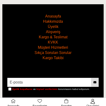
Anasayfa
Hakkımızda
Üyelik
Alışveriş
Kargo & Teslimat
KVKK
Müşteri Hizmetleri
Sıkça Sorulan Sorular
Kargo Takibi
Üyelik koşullarını
ve
kişisel verilerimin
korunmasını kabul ediyorum.