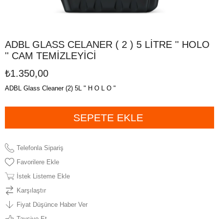
ADBL GLASS CELANER ( 2 ) 5 LİTRE '' HOLO
'' CAM TEMİZLEYİCİ
₺1.350,00
ADBL Glass Cleaner (2) 5L " H O L O "
Telefonla Sipariş
Favorilere Ekle
İstek Listeme Ekle
Karşılaştır
Fiyat Düşünce Haber Ver
Tavsiye Et